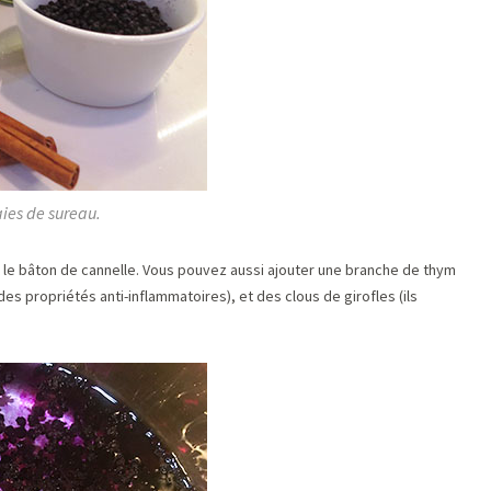
aies de sureau.
r et le bâton de cannelle. Vous pouvez aussi ajouter une branche de thym
des propriétés anti-inflammatoires), et des clous de girofles (ils