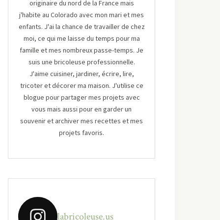
originaire du nord de la France mais
j'habite au Colorado avec mon mari et mes
enfants. J'ai la chance de travailler de chez
moi, ce qui me laisse du temps pour ma
famille et mes nombreux passe-temps. Je
suis une bricoleuse professionnelle.
J'aime cuisiner, jardiner, écrire, lire,
tricoter et décorer ma maison. J'utilise ce
blogue pour partager mes projets avec
vous mais aussi pour en garder un
souvenir et archiver mes recettes et mes
projets favoris.
labricoleuse.us