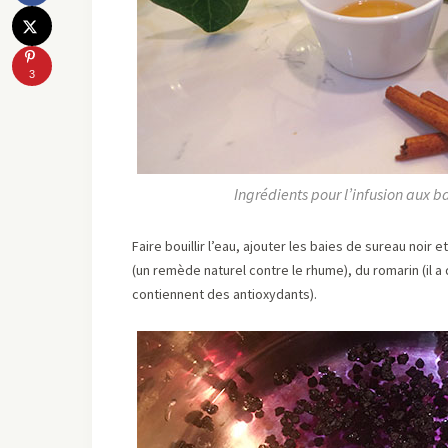
3
Ingrédients pour l’infusion aux b
Faire bouillir l’eau, ajouter les baies de sureau noi
(un remède naturel contre le rhume), du romarin (il a 
contiennent des antioxydants).