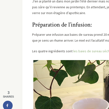
J’en ai planté un dans mon jardin l’été dernier mais n
pas sûre qu’il revienne au printemps. En attendant,
verre sur mon étagère d’apothicaire.
Préparation de l’infusion:
Préparer une infusion aux baies de sureau prend 20 m
que je sens un rhume arriver. Le miel est facultatif ma
Les quatre ingrédients sont
les baies de sureau séc
3
SHARES