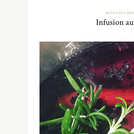
AU FILS DES SAI
Infusion au