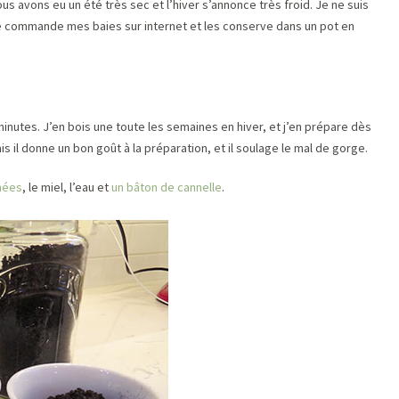
ous avons eu un été très sec et l’hiver s’annonce très froid. Je ne suis
 je commande mes baies sur internet et les conserve dans un pot en
inutes. J’en bois une toute les semaines en hiver, et j’en prépare dès
is il donne un bon goût à la préparation, et il soulage le mal de gorge.
hées
, le miel, l’eau et
un bâton de cannelle
.