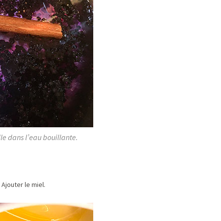
lle dans l’eau bouillante.
Ajouter le miel.