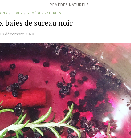
REMÈDES NATURELS
SONS
HIVER
REMÈDES NATURELS
/
/
x baies de sureau noir
19 décembre 2020