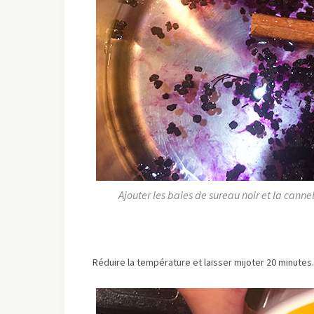
Ajouter les baies de sureau noir et la canne
Réduire la température et laisser mijoter 20 minutes. 