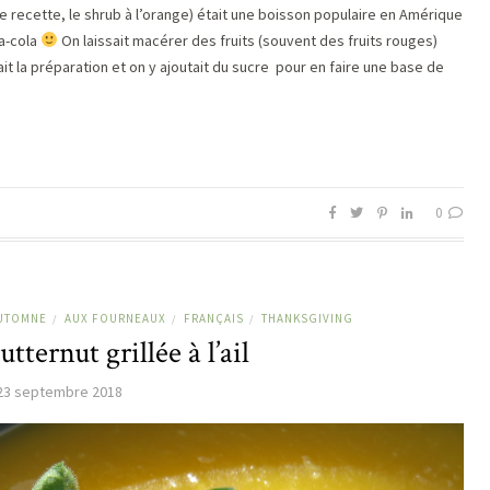
e recette, le shrub à l’orange) était une boisson populaire en Amérique
ca-cola
On laissait macérer des fruits (souvent des fruits rouges)
ait la préparation et on y ajoutait du sucre pour en faire une base de
0
UTOMNE
AUX FOURNEAUX
FRANÇAIS
THANKSGIVING
/
/
/
tternut grillée à l’ail
23 septembre 2018