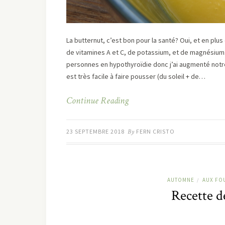
La butternut, c’est bon pour la santé? Oui, et en plus
de vitamines A et C, de potassium, et de magnésium.
personnes en hypothyroïdie donc j’ai augmenté notr
est très facile à faire pousser (du soleil + de…
Continue Reading
23 SEPTEMBRE 2018
By
FERN CRISTO
AUTOMNE
AUX FO
/
Recette de