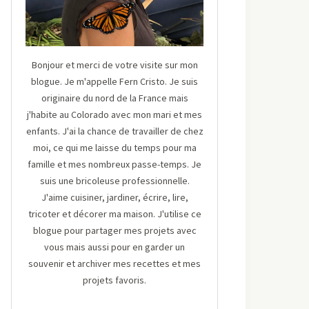
Bonjour et merci de votre visite sur mon
blogue. Je m'appelle Fern Cristo. Je suis
originaire du nord de la France mais
j'habite au Colorado avec mon mari et mes
enfants. J'ai la chance de travailler de chez
moi, ce qui me laisse du temps pour ma
famille et mes nombreux passe-temps. Je
suis une bricoleuse professionnelle.
J'aime cuisiner, jardiner, écrire, lire,
tricoter et décorer ma maison. J'utilise ce
blogue pour partager mes projets avec
vous mais aussi pour en garder un
souvenir et archiver mes recettes et mes
projets favoris.