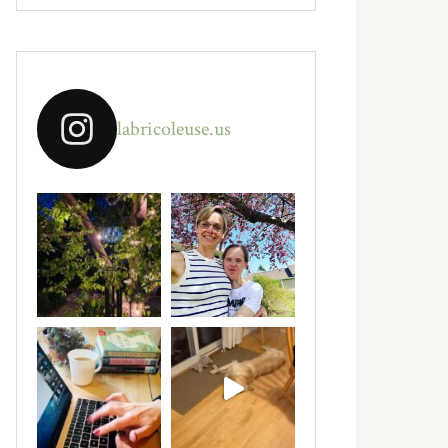
labricoleuse.us