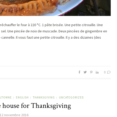
Préchauffer le four à 220 °C. 1 pâte brisée. Une petite citrouille. Une
de sel. Une pincée de noix de muscade. Deux pincées de gingembre en
nnelle. Il vous faut une petite citrouille. Il y a des dizaines (des
0
UTOMNE
ENGLISH
THANKSGIVING
UNCATEGORIZED
/
/
/
e house for Thanksgiving
12 novembre 2016