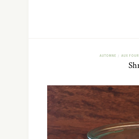
AUTOMNE
AUX FOUR
/
Shr