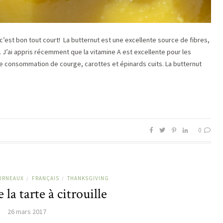
 c’est bon tout court! La butternut est une excellente source de fibres,
 J’ai appris récemment que la vitamine A est excellente pour les
e consommation de courge, carottes et épinards cuits. La butternut
0
URNEAUX
FRANÇAIS
THANKSGIVING
/
/
 la tarte à citrouille
26 mars 2017