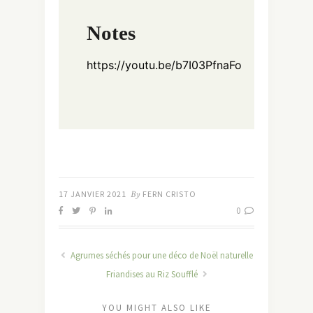
Notes
https://youtu.be/b7I03PfnaFo
17 JANVIER 2021
By
FERN CRISTO
0
Agrumes séchés pour une déco de Noël naturelle
Friandises au Riz Soufflé
YOU MIGHT ALSO LIKE