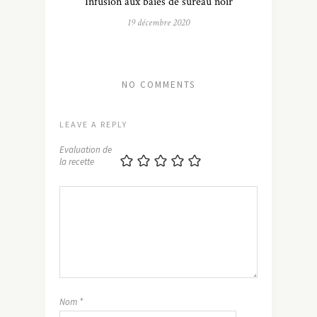
Infusion aux baies de sureau noir
19 décembre 2020
NO COMMENTS
LEAVE A REPLY
Evaluation de
la recette
Nom
*