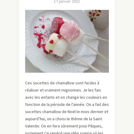
17 janvier 2021
Ces sucettes de chamallow sont faciles à
réaliser et vraiment mignonnes. Je les fais
avec les enfants et on change les couleurs en
fonction de la période de l’année. On a fait des
sucettes chamallow de Noël le mois dernier et
aujourd’hui, on a choisi le thème de la Saint
Valentin. On en fera sûrement pour Pâques,
justement j’ai repéré une idée sympa où les