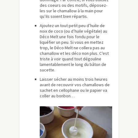
des coeurs ou des motifs, déposez-
les sur le chamallow à la main pour
qu’ils soient bien répartis.
Ajoutez un tout petit peu d’huile de
noix de coco (ou d’huile végétale) au
Déco Melt une fois fondu pour le
liquéfier un peu. Si vous en mettez
trop, le Déco Melt ne collera pas au
chamallow et les déco non plus. C’est
triste à voir quand tout dégouline
lamentablement le long du bâton de
sucette.
Laisser sécher au moins trois heures
avant de recouvrir vos chamallows de
sachet en cellophane ou le papier va
coller au bonbon…