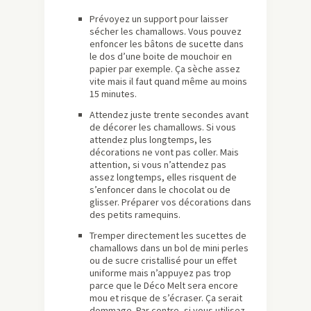
Prévoyez un support pour laisser
sécher les chamallows. Vous pouvez
enfoncer les bâtons de sucette dans
le dos d’une boite de mouchoir en
papier par exemple. Ça sèche assez
vite mais il faut quand même au moins
15 minutes.
Attendez juste trente secondes avant
de décorer les chamallows. Si vous
attendez plus longtemps, les
décorations ne vont pas coller. Mais
attention, si vous n’attendez pas
assez longtemps, elles risquent de
s’enfoncer dans le chocolat ou de
glisser. Préparer vos décorations dans
des petits ramequins.
Tremper directement les sucettes de
chamallows dans un bol de mini perles
ou de sucre cristallisé pour un effet
uniforme mais n’appuyez pas trop
parce que le Déco Melt sera encore
mou et risque de s’écraser. Ça serait
dommage. Par contre, si vous utilisez