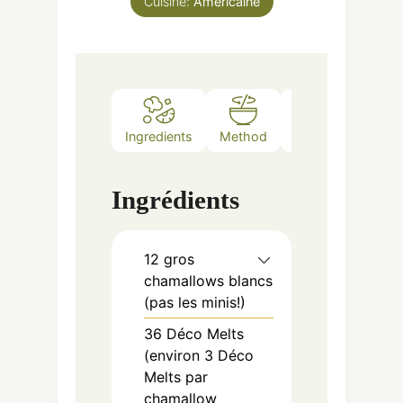
Cuisine:
Américaine
Ingredients
Method
Notes
Ingrédients
12
gros
chamallows blancs
(pas les minis!)
36
Déco Melts
(environ 3 Déco
Melts par
chamallow