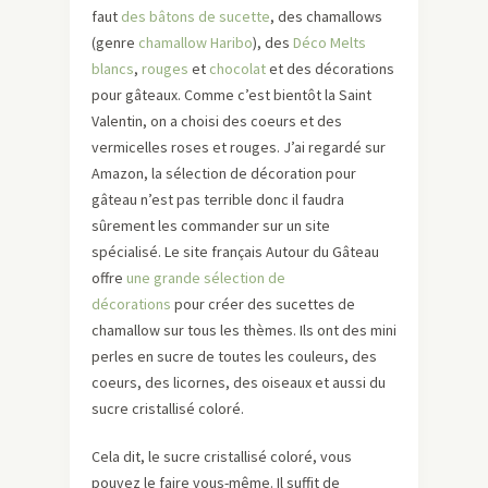
faut
des bâtons de sucette
, des chamallows
(genre
chamallow Haribo
), des
Déco Melts
blancs
,
rouges
et
chocolat
et des décorations
pour gâteaux. Comme c’est bientôt la Saint
Valentin, on a choisi des coeurs et des
vermicelles roses et rouges. J’ai regardé sur
Amazon, la sélection de décoration pour
gâteau n’est pas terrible donc il faudra
sûrement les commander sur un site
spécialisé. Le site français Autour du Gâteau
offre
une grande sélection de
décorations
pour créer des sucettes de
chamallow sur tous les thèmes. Ils ont des mini
perles en sucre de toutes les couleurs, des
coeurs, des licornes, des oiseaux et aussi du
sucre cristallisé coloré.
Cela dit, le sucre cristallisé coloré, vous
pouvez le faire vous-même. Il suffit de