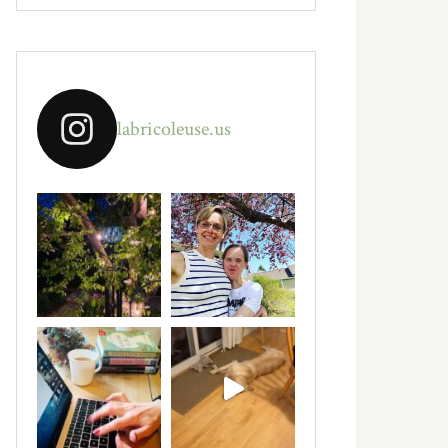
labricoleuse.us