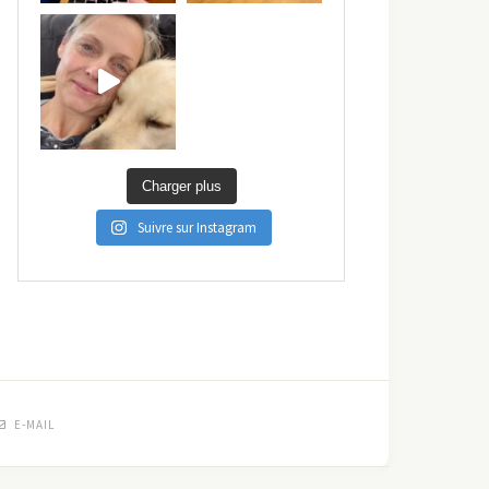
Charger plus
Suivre sur Instagram
E-MAIL