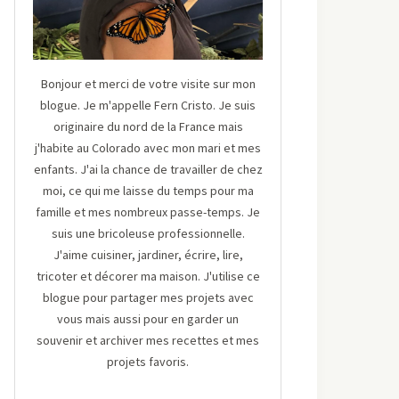
Bonjour et merci de votre visite sur mon
blogue. Je m'appelle Fern Cristo. Je suis
originaire du nord de la France mais
j'habite au Colorado avec mon mari et mes
enfants. J'ai la chance de travailler de chez
moi, ce qui me laisse du temps pour ma
famille et mes nombreux passe-temps. Je
suis une bricoleuse professionnelle.
J'aime cuisiner, jardiner, écrire, lire,
tricoter et décorer ma maison. J'utilise ce
blogue pour partager mes projets avec
vous mais aussi pour en garder un
souvenir et archiver mes recettes et mes
projets favoris.