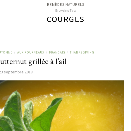
REMÈDES NATURELS
Browsing Tag:
COURGES
UTOMNE
AUX FOURNEAUX
FRANÇAIS
THANKSGIVING
/
/
/
tternut grillée à l’ail
23 septembre 2018