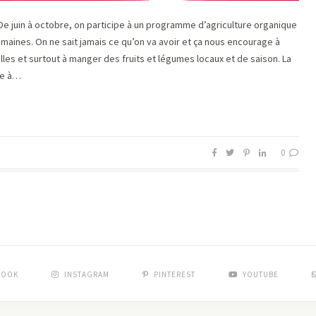
 De juin à octobre, on participe à un programme d’agriculture organique
emaines. On ne sait jamais ce qu’on va avoir et ça nous encourage à
les et surtout à manger des fruits et légumes locaux et de saison. La
le à…
0
BOOK
INSTAGRAM
PINTEREST
YOUTUBE