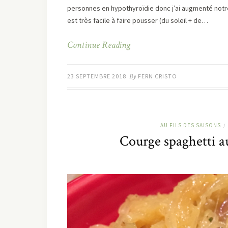
personnes en hypothyroïdie donc j’ai augmenté notr
est très facile à faire pousser (du soleil + de…
Continue Reading
23 SEPTEMBRE 2018
By
FERN CRISTO
AU FILS DES SAISONS
/
Courge spaghetti a