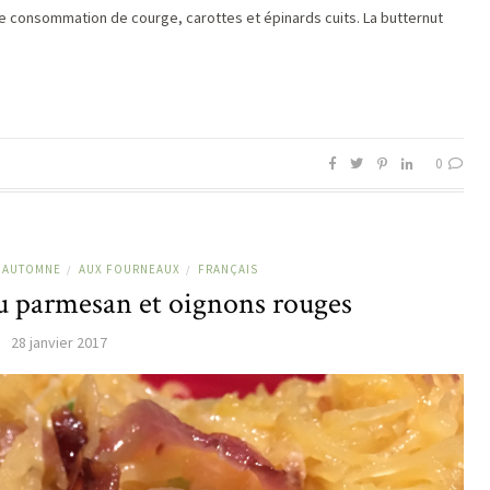
e consommation de courge, carottes et épinards cuits. La butternut
0
AUTOMNE
AUX FOURNEAUX
FRANÇAIS
/
/
u parmesan et oignons rouges
28 janvier 2017