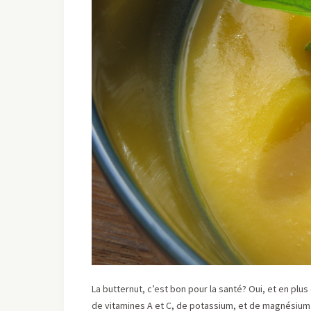
La butternut, c’est bon pour la santé? Oui, et en plus
de vitamines A et C, de potassium, et de magnésium.