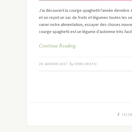
J’ai découvert la courge spaghetti l’année dernière.
et on reçoit un sac de fruits et légumes toutes les s
varier notre alimentation, essayer des choses nouvel
courge spaghetti est un légume d’automne très faci
Continue Reading
28 JANVIER 2017
By
FERN CRISTO
FACE