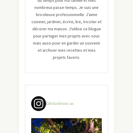
du temps pour ma famille et mes
nombreux passe-temps. Je suis une
bricoleuse professionnelle. J'aime
cuisiner, jardiner, écrire, lire, tricoter et
décorer ma maison. J'utilise ce blogue
pour partager mes projets avec vous
mais aussi pour en garder un souvenir
et archiver mes recettes et mes
projets favoris.
labricoleuse.us