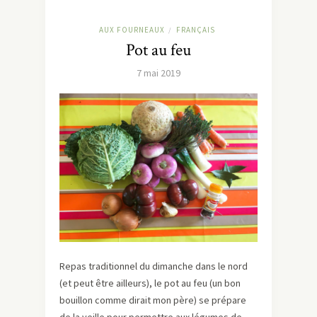
AUX FOURNEAUX
FRANÇAIS
/
Pot au feu
7 mai 2019
Repas traditionnel du dimanche dans le nord
(et peut être ailleurs), le pot au feu (un bon
bouillon comme dirait mon père) se prépare
de la veille pour permettre aux légumes de