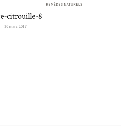
REMÈDES NATURELS
te-citrouille-8
26 mars 2017