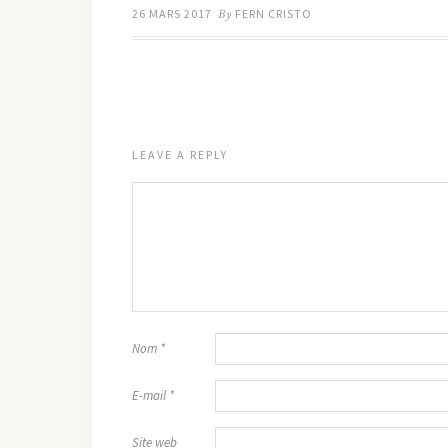
26 MARS 2017
By
FERN CRISTO
LEAVE A REPLY
Nom
*
E-mail
*
Site web