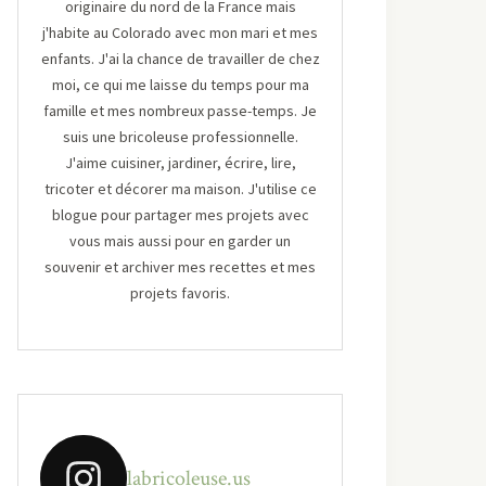
originaire du nord de la France mais
j'habite au Colorado avec mon mari et mes
enfants. J'ai la chance de travailler de chez
moi, ce qui me laisse du temps pour ma
famille et mes nombreux passe-temps. Je
suis une bricoleuse professionnelle.
J'aime cuisiner, jardiner, écrire, lire,
tricoter et décorer ma maison. J'utilise ce
blogue pour partager mes projets avec
vous mais aussi pour en garder un
souvenir et archiver mes recettes et mes
projets favoris.
labricoleuse.us