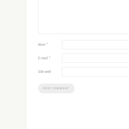
Nom
*
E-mail
*
Site web