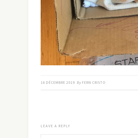
16 DÉCEMBRE 2019
By
FERN CRISTO
LEAVE A REPLY