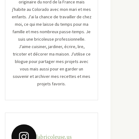
originaire du nord de la France mais
j'habite au Colorado avec mon mari et mes
enfants. J'ai la chance de travailler de chez
moi, ce qui me laisse du temps pour ma
famille et mes nombreux passe-temps. Je
suis une bricoleuse professionnelle.
J'aime cuisiner, jardiner, écrire, lire,
tricoter et décorer ma maison. J'utilise ce
blogue pour partager mes projets avec
vous mais aussi pour en garder un
souvenir et archiver mes recettes et mes
projets favoris.
labricoleuse.us