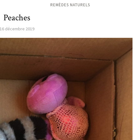
REMÈDES NATURELS
Peaches
16 décembre 2019