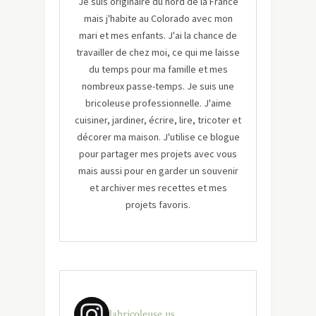
Je suis originaire du nord de la France
mais j'habite au Colorado avec mon
mari et mes enfants. J'ai la chance de
travailler de chez moi, ce qui me laisse
du temps pour ma famille et mes
nombreux passe-temps. Je suis une
bricoleuse professionnelle. J'aime
cuisiner, jardiner, écrire, lire, tricoter et
décorer ma maison. J'utilise ce blogue
pour partager mes projets avec vous
mais aussi pour en garder un souvenir
et archiver mes recettes et mes
projets favoris.
labricoleuse.us