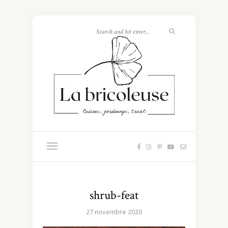
shrub-feat
27 novembre 2020