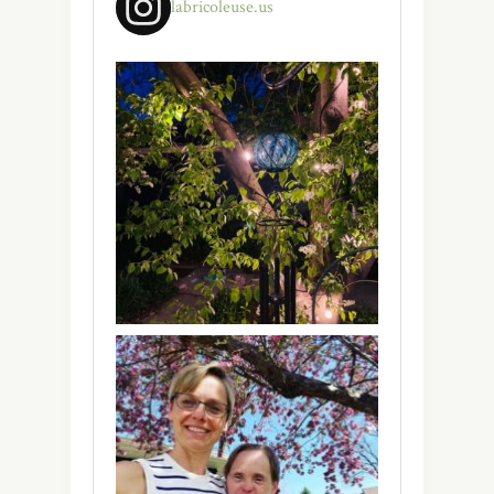
labricoleuse.us