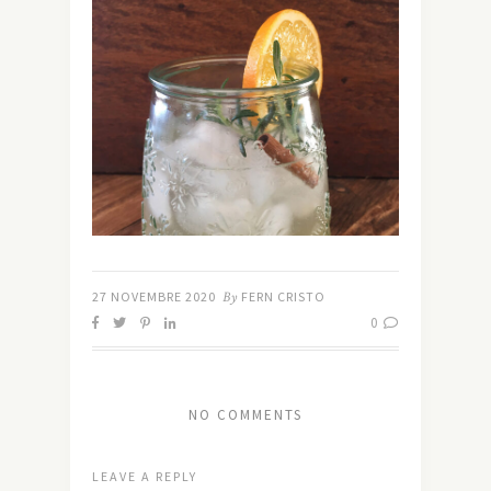
27 NOVEMBRE 2020
By
FERN CRISTO
0
NO COMMENTS
LEAVE A REPLY