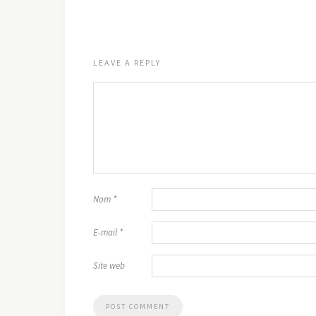
LEAVE A REPLY
Nom
*
E-mail
*
Site web