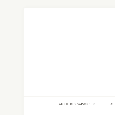
AU FIL DES SAISONS
AU