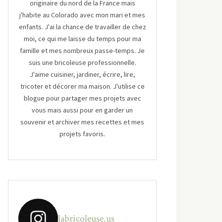
originaire du nord de la France mais
j'habite au Colorado avec mon mari et mes
enfants. J'ai la chance de travailler de chez
moi, ce qui me laisse du temps pour ma
famille et mes nombreux passe-temps. Je
suis une bricoleuse professionnelle.
J'aime cuisiner, jardiner, écrire, lire,
tricoter et décorer ma maison. J'utilise ce
blogue pour partager mes projets avec
vous mais aussi pour en garder un
souvenir et archiver mes recettes et mes
projets favoris.
labricoleuse.us