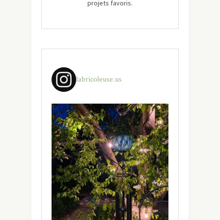
projets favoris.
labricoleuse.us