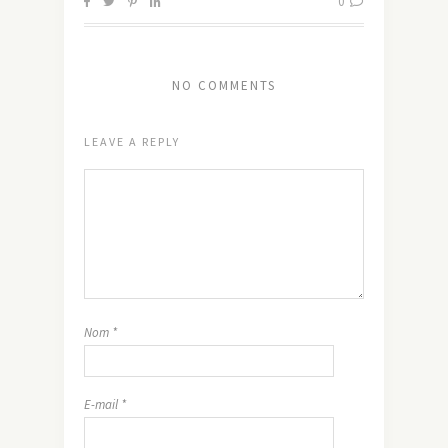
0
NO COMMENTS
LEAVE A REPLY
Nom
*
E-mail
*