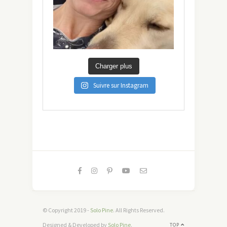
Charger plus
Suivre sur Instagram
© Copyright 2019 -
Solo Pine
. All Rights Reserved.
Designed & Developed by
Solo Pine
.
TOP