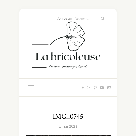
IMG_0745
2 mai 2022