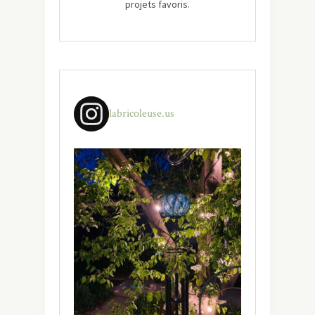
projets favoris.
labricoleuse.us