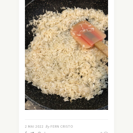
2 MAI 2022
By
FERN CRISTO