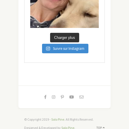
Charger plus
Suivre sur Instagram
© Copyright 2019 -
Solo Pine
. All Rights Reserved.
Designed & Developed by
Solo Pine
.
TOP