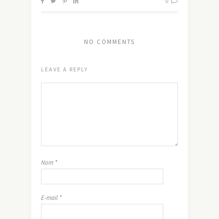
0
NO COMMENTS
LEAVE A REPLY
Nom
*
E-mail
*