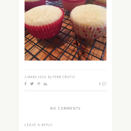
2 MARS 2019
By
FERN CRISTO
0
NO COMMENTS
LEAVE A REPLY