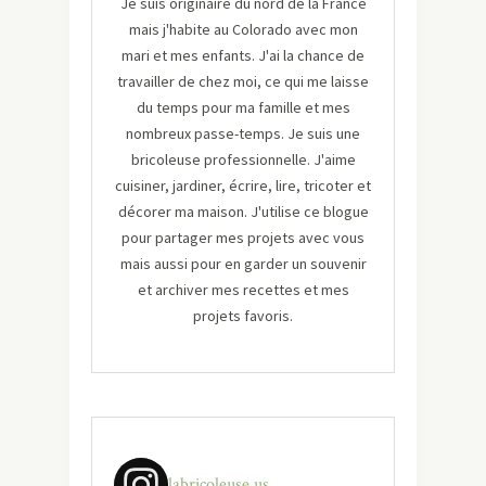
Je suis originaire du nord de la France
mais j'habite au Colorado avec mon
mari et mes enfants. J'ai la chance de
travailler de chez moi, ce qui me laisse
du temps pour ma famille et mes
nombreux passe-temps. Je suis une
bricoleuse professionnelle. J'aime
cuisiner, jardiner, écrire, lire, tricoter et
décorer ma maison. J'utilise ce blogue
pour partager mes projets avec vous
mais aussi pour en garder un souvenir
et archiver mes recettes et mes
projets favoris.
labricoleuse.us