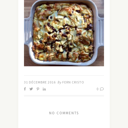
31 DÉCEMBRE 2016
By
FERN CRISTO
0
NO COMMENTS