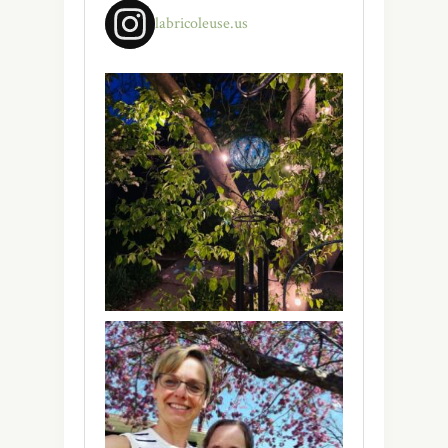
labricoleuse.us