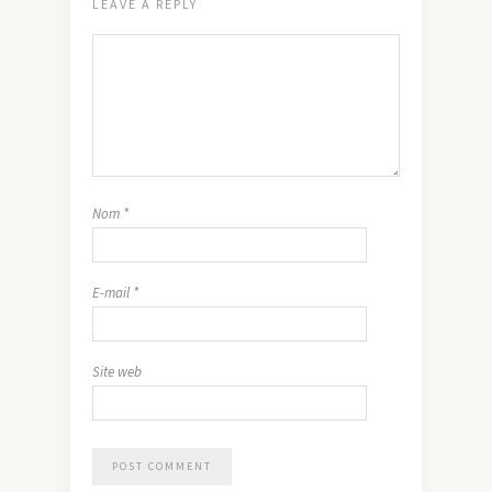
LEAVE A REPLY
Nom
*
E-mail
*
Site web