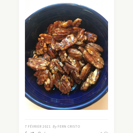
7 FÉVRIER 2021
By
FERN CRISTO