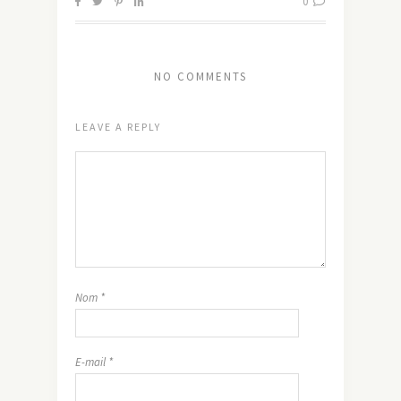
0
NO COMMENTS
LEAVE A REPLY
Nom
*
E-mail
*