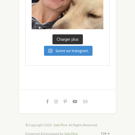
Charger plus
Suivre sur Instagram
© Copyright 2019 -
Solo Pine
. All Rights Reserved.
Designed & Developed by
Solo Pine
.
TOP