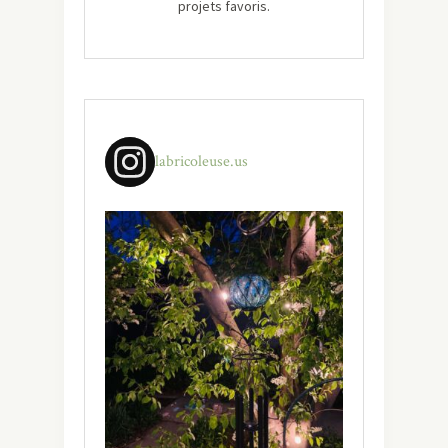
projets favoris.
labricoleuse.us