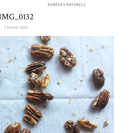
REMÈDES NATURELS
IMG_0132
7 février 2021