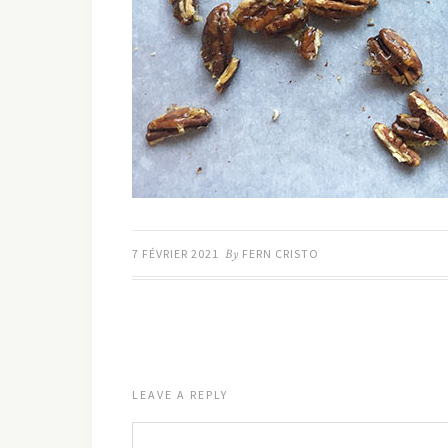
7 FÉVRIER 2021
By
FERN CRISTO
LEAVE A REPLY