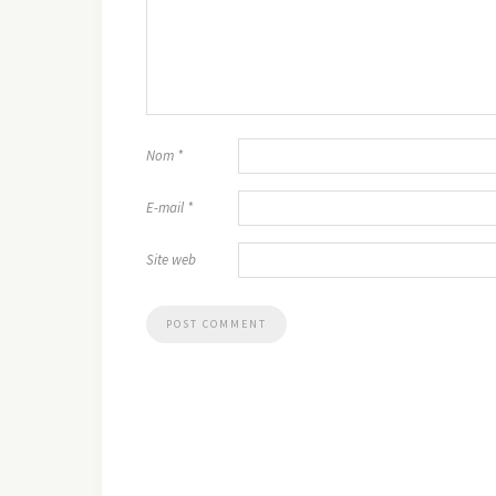
Nom
*
E-mail
*
Site web