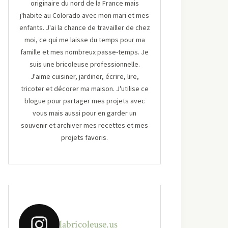
originaire du nord de la France mais
j'habite au Colorado avec mon mari et mes
enfants. J'ai la chance de travailler de chez
moi, ce qui me laisse du temps pour ma
famille et mes nombreux passe-temps. Je
suis une bricoleuse professionnelle.
J'aime cuisiner, jardiner, écrire, lire,
tricoter et décorer ma maison. J'utilise ce
blogue pour partager mes projets avec
vous mais aussi pour en garder un
souvenir et archiver mes recettes et mes
projets favoris.
labricoleuse.us