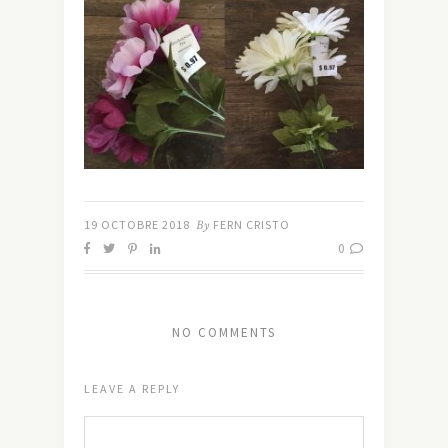
19 OCTOBRE 2018
By
FERN CRISTO
0
NO COMMENTS
LEAVE A REPLY