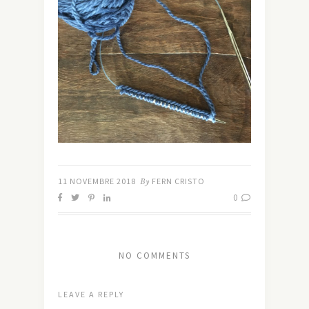
11 NOVEMBRE 2018
By
FERN CRISTO
0
NO COMMENTS
LEAVE A REPLY