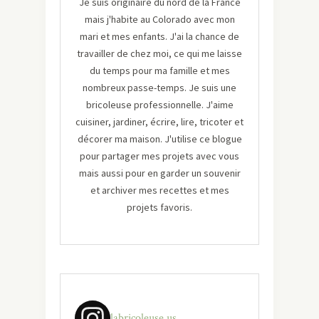
Je suis originaire du nord de la France
mais j'habite au Colorado avec mon
mari et mes enfants. J'ai la chance de
travailler de chez moi, ce qui me laisse
du temps pour ma famille et mes
nombreux passe-temps. Je suis une
bricoleuse professionnelle. J'aime
cuisiner, jardiner, écrire, lire, tricoter et
décorer ma maison. J'utilise ce blogue
pour partager mes projets avec vous
mais aussi pour en garder un souvenir
et archiver mes recettes et mes
projets favoris.
labricoleuse.us