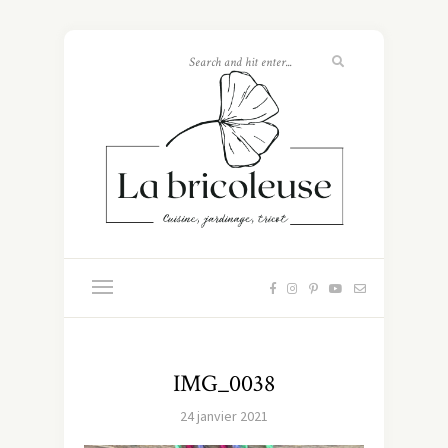
IMG_0038
24 janvier 2021