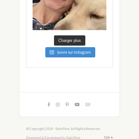
Charger plus
Suivre sur Instagram
© Copyright 2019 -
Solo Pine
. All Rights Reserved.
Designed & Developed by
Solo Pine
.
TOP