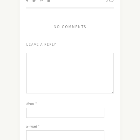
0
NO COMMENTS
LEAVE A REPLY
Nom
*
E-mail
*