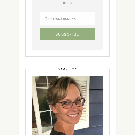
mois.
ABOUT ME