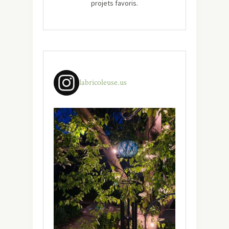
projets favoris.
labricoleuse.us