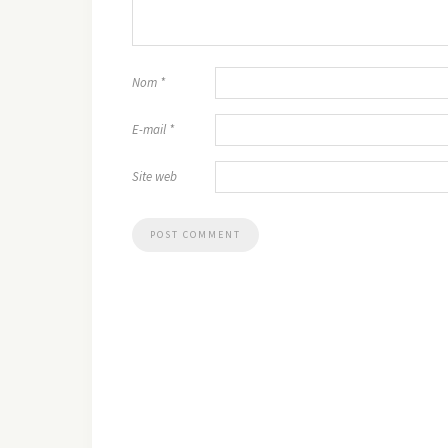
Nom
*
E-mail
*
Site web