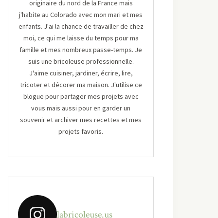
originaire du nord de la France mais
j'habite au Colorado avec mon mari et mes
enfants. J'ai la chance de travailler de chez
moi, ce qui me laisse du temps pour ma
famille et mes nombreux passe-temps. Je
suis une bricoleuse professionnelle.
J'aime cuisiner, jardiner, écrire, lire,
tricoter et décorer ma maison. J'utilise ce
blogue pour partager mes projets avec
vous mais aussi pour en garder un
souvenir et archiver mes recettes et mes
projets favoris.
labricoleuse.us