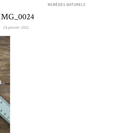
REMÈDES NATURELS
IMG_0024
24 janvier 2021