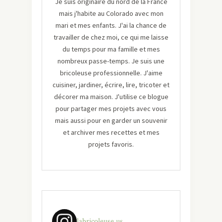
Je suis originaire du nord de la France
mais j'habite au Colorado avec mon
mari et mes enfants. J'ai la chance de
travailler de chez moi, ce qui me laisse
du temps pour ma famille et mes
nombreux passe-temps. Je suis une
bricoleuse professionnelle. J'aime
cuisiner, jardiner, écrire, lire, tricoter et
décorer ma maison. J'utilise ce blogue
pour partager mes projets avec vous
mais aussi pour en garder un souvenir
et archiver mes recettes et mes
projets favoris.
labricoleuse.us