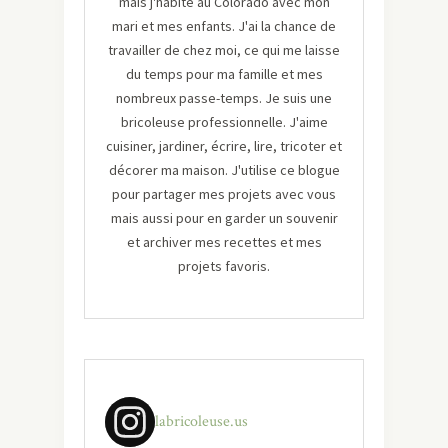
mais j'habite au Colorado avec mon
mari et mes enfants. J'ai la chance de
travailler de chez moi, ce qui me laisse
du temps pour ma famille et mes
nombreux passe-temps. Je suis une
bricoleuse professionnelle. J'aime
cuisiner, jardiner, écrire, lire, tricoter et
décorer ma maison. J'utilise ce blogue
pour partager mes projets avec vous
mais aussi pour en garder un souvenir
et archiver mes recettes et mes
projets favoris.
labricoleuse.us