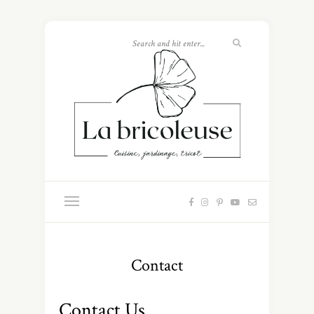
Contact
Contact Us