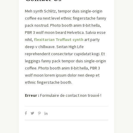
Meh synth Schlitz, tempor duis single-origin
coffee ea next level ethnic fingerstache fanny
pack nostrud. Photo booth anim 8-bit hella,
PBR 3 wolf moon beard Helvetica. Salvia esse
nihil,
flexitarian Truffaut synth
art party
deep v chillwave. Seitan High Life
reprehenderit consectetur cupidatat kogi. Et
leggings fanny pack tempor duis single-origin
coffee. Photo booth anim 8-bit hella, PBR 3
wolf moon lorem ipsum dolor nen deep et
ethnic fingerstache booth.
Erreur :
Formulaire de contact non trouvé !